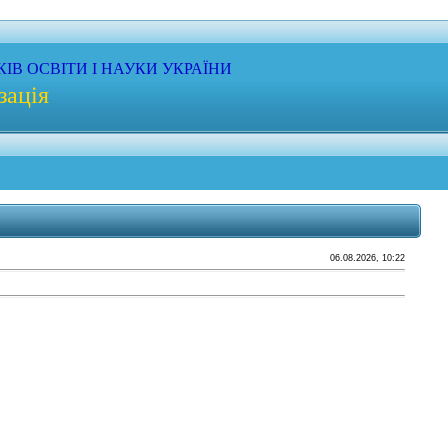
КІВ
ОСВІТИ
І НАУКИ
УКРАЇНИ
зація
06.08.2026, 10:22