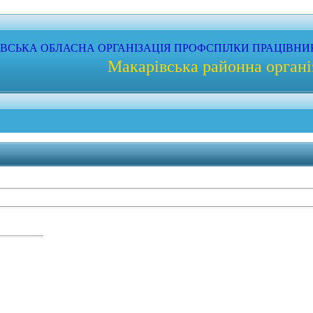
ЇВСЬКА
ОБЛАСНА
ОРГАНІЗАЦІЯ
ПРОФС
ПІЛКИ
ПРАЦІВНИ
Макарівська районна органі