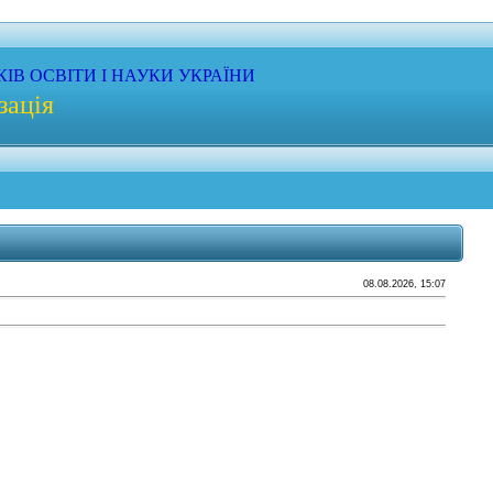
КІВ
ОСВІТИ
І НАУКИ
УКРАЇНИ
зація
08.08.2026, 15:07