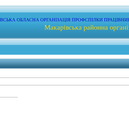
ЇВСЬКА
ОБЛАСНА
ОРГАНІЗАЦІЯ
ПРОФС
ПІЛКИ
ПРАЦІВНИ
Макарівська районна органі