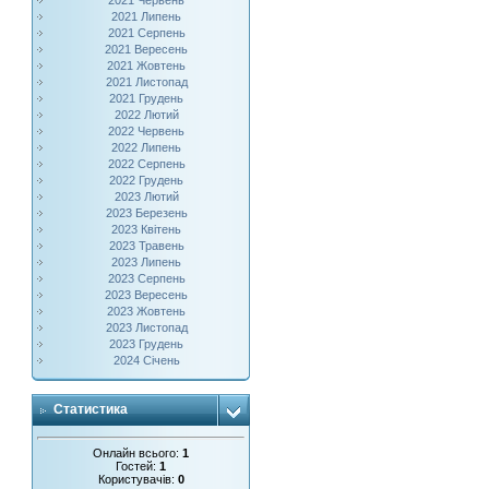
2021 Червень
2021 Липень
2021 Серпень
2021 Вересень
2021 Жовтень
2021 Листопад
2021 Грудень
2022 Лютий
2022 Червень
2022 Липень
2022 Серпень
2022 Грудень
2023 Лютий
2023 Березень
2023 Квітень
2023 Травень
2023 Липень
2023 Серпень
2023 Вересень
2023 Жовтень
2023 Листопад
2023 Грудень
2024 Січень
Статистика
Онлайн всього:
1
Гостей:
1
Користувачів:
0