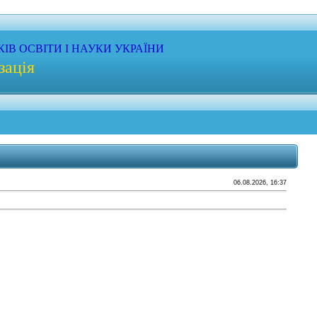
КІВ
ОСВІТИ
І НАУКИ
УКРАЇНИ
зація
06.08.2026, 16:37