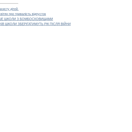
хисту дітей.
вітян про тривалість відпусток
ИШЕ ШКОЛИ З БОМБОСХОВИЩАМИ
ІВ ШКОЛИ ЗБЕРІГАТИМУТЬ РІК ПІСЛЯ ВІЙНИ