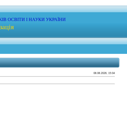
КІВ
ОСВІТИ
І НАУКИ
УКРАЇНИ
зація
08.08.2026, 15:04