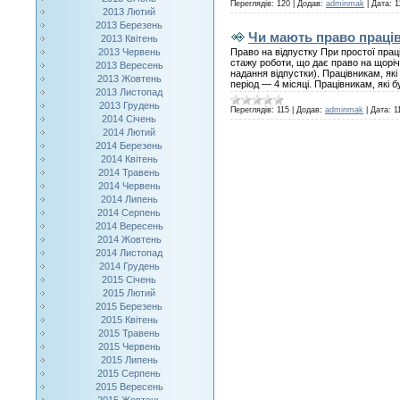
Переглядів:
120
|
Додав:
adminmak
|
Дата:
1
2013 Лютий
2013 Березень
Чи мають право праців
2013 Квітень
2013 Червень
Право на відпустку При простої прац
стажу роботи, що дає право на щоріч
2013 Вересень
надання відпустки). Працівникам, як
2013 Жовтень
період — 4 місяці. Працівникам, які б
2013 Листопад
2013 Грудень
Переглядів:
115
|
Додав:
adminmak
|
Дата:
1
2014 Січень
2014 Лютий
2014 Березень
2014 Квітень
2014 Травень
2014 Червень
2014 Липень
2014 Серпень
2014 Вересень
2014 Жовтень
2014 Листопад
2014 Грудень
2015 Січень
2015 Лютий
2015 Березень
2015 Квітень
2015 Травень
2015 Червень
2015 Липень
2015 Серпень
2015 Вересень